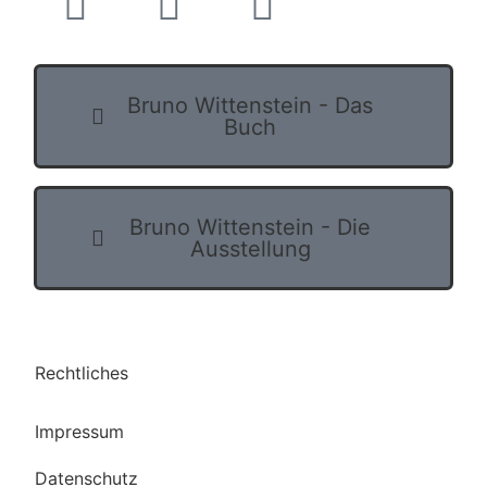
Bruno Wittenstein - Das
Buch
Bruno Wittenstein - Die
Ausstellung
Rechtliches
Impressum
Datenschutz