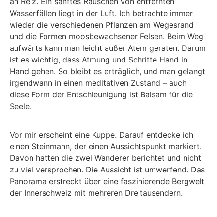
an Reiz. Ein sanftes Rauschen von entfernten
Wasserfällen liegt in der Luft. Ich betrachte immer
wieder die verschiedenen Pflanzen am Wegesrand
und die Formen moosbewachsener Felsen. Beim Weg
aufwärts kann man leicht außer Atem geraten. Darum
ist es wichtig, dass Atmung und Schritte Hand in
Hand gehen. So bleibt es erträglich, und man gelangt
irgendwann in einen meditativen Zustand – auch
diese Form der Entschleunigung ist Balsam für die
Seele.
Vor mir erscheint eine Kuppe. Darauf entdecke ich
einen Steinmann, der einen Aussichtspunkt markiert.
Davon hatten die zwei Wanderer berichtet und nicht
zu viel versprochen. Die Aussicht ist umwerfend. Das
Panorama erstreckt über eine faszinierende Bergwelt
der Innerschweiz mit mehreren Dreitausendern.