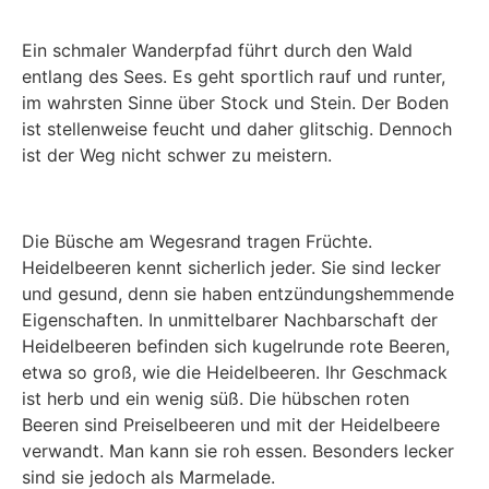
Sonnenschein bringt Gräser zum Leuchten
Wandern über Stock und Stein
Ein schmaler Wanderpfad führt durch den Wald
entlang des Sees. Es geht sportlich rauf und runter,
im wahrsten Sinne über Stock und Stein. Der Boden
ist stellenweise feucht und daher glitschig. Dennoch
ist der Weg nicht schwer zu meistern.
Heidel- und Preiselbeeren
Moorlandschaft
Die Büsche am Wegesrand tragen Früchte.
Heidelbeeren kennt sicherlich jeder. Sie sind lecker
und gesund, denn sie haben entzündungshemmende
Eigenschaften. In unmittelbarer Nachbarschaft der
Heidelbeeren befinden sich kugelrunde rote Beeren,
etwa so groß, wie die Heidelbeeren. Ihr Geschmack
ist herb und ein wenig süß. Die hübschen roten
Beeren sind Preiselbeeren und mit der Heidelbeere
verwandt. Man kann sie roh essen. Besonders lecker
sind sie jedoch als Marmelade.