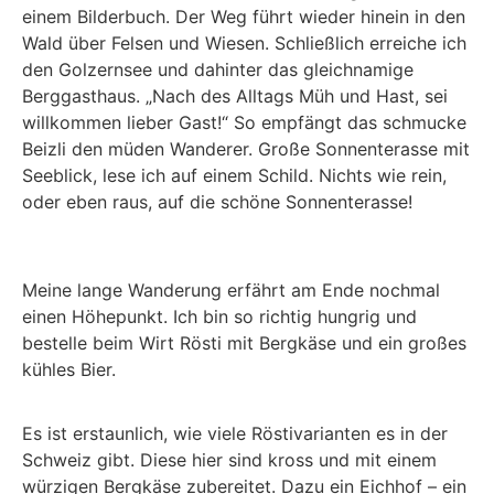
einem Bilderbuch. Der Weg führt wieder hinein in den
Wald über Felsen und Wiesen. Schließlich erreiche ich
den Golzernsee und dahinter das gleichnamige
Berggasthaus. „Nach des Alltags Müh und Hast, sei
willkommen lieber Gast!“ So empfängt das schmucke
Beizli den müden Wanderer. Große Sonnenterasse mit
Seeblick, lese ich auf einem Schild. Nichts wie rein,
oder eben raus, auf die schöne Sonnenterasse!
Einkehren ins Beizliren
En Guete!
Meine lange Wanderung erfährt am Ende nochmal
einen Höhepunkt. Ich bin so richtig hungrig und
bestelle beim Wirt Rösti mit Bergkäse und ein großes
kühles Bier.
Es ist erstaunlich, wie viele Röstivarianten es in der
Schweiz gibt. Diese hier sind kross und mit einem
würzigen Bergkäse zubereitet. Dazu ein Eichhof – ein