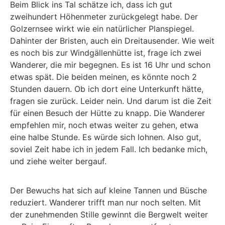
Beim Blick ins Tal schätze ich, dass ich gut
zweihundert Höhenmeter zurückgelegt habe. Der
Golzernsee wirkt wie ein natürlicher Planspiegel.
Dahinter der Bristen, auch ein Dreitausender. Wie weit
es noch bis zur Windgällenhütte ist, frage ich zwei
Wanderer, die mir begegnen. Es ist 16 Uhr und schon
etwas spät. Die beiden meinen, es könnte noch 2
Stunden dauern. Ob ich dort eine Unterkunft hätte,
fragen sie zurück. Leider nein. Und darum ist die Zeit
für einen Besuch der Hütte zu knapp. Die Wanderer
empfehlen mir, noch etwas weiter zu gehen, etwa
eine halbe Stunde. Es würde sich lohnen. Also gut,
soviel Zeit habe ich in jedem Fall. Ich bedanke mich,
und ziehe weiter bergauf.
Der Bewuchs hat sich auf kleine Tannen und Büsche
reduziert. Wanderer trifft man nur noch selten. Mit
der zunehmenden Stille gewinnt die Bergwelt weiter