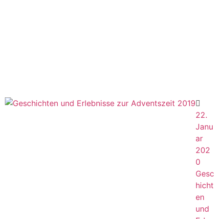
22.
Janu
ar
202
0
Gesc
hicht
en
und