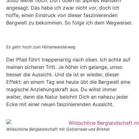
3000 Meter hoch. Dort oben ist alpines Wandern
angesagt. Das habe ich zwar nicht vor, doch ich
hoffe, einen Eindruck von dieser faszinierenden
Bergwelt zu bekommen. So folge ich dem Wegweiser.
Es geht hoch zum Höhenwanderweg
Der Pfad führt treppenartig nach oben. Ich achte auf
meinen sicheren Tritt. Je höher ich gelange, umso
besser die Aussicht. Und da ist er wieder, dieser
Effekt: an einem Tag wie heute übt die Bergwelt eine
magische Anziehungskraft aus. Du willst immer
weiter, denn die Natur belohnt Dich an nahezu jeder
Ecke mit einer neuen faszinierenden Aussicht.
Wildschöne Berglandschaft mit Golzernsee und Bristen