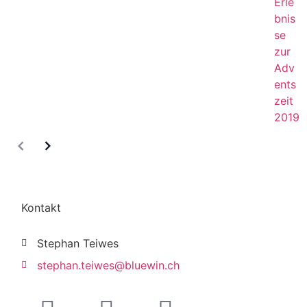
Erle
bnis
se
zur
Adv
ents
zeit
2019
Kontakt
Stephan Teiwes
stephan.teiwes@bluewin.ch