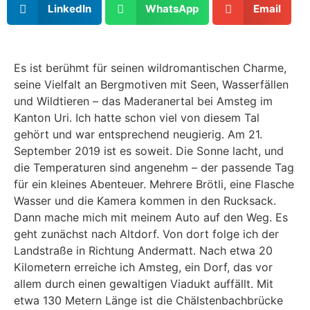
LinkedIn
WhatsApp
Email
Es ist berühmt für seinen wildromantischen Charme,
seine Vielfalt an Bergmotiven mit Seen, Wasserfällen
und Wildtieren – das Maderanertal bei Amsteg im
Kanton Uri. Ich hatte schon viel von diesem Tal
gehört und war entsprechend neugierig. Am 21.
September 2019 ist es soweit. Die Sonne lacht, und
die Temperaturen sind angenehm – der passende Tag
für ein kleines Abenteuer. Mehrere Brötli, eine Flasche
Wasser und die Kamera kommen in den Rucksack.
Dann mache mich mit meinem Auto auf den Weg. Es
geht zunächst nach Altdorf. Von dort folge ich der
Landstraße in Richtung Andermatt. Nach etwa 20
Kilometern erreiche ich Amsteg, ein Dorf, das vor
allem durch einen gewaltigen Viadukt auffällt. Mit
etwa 130 Metern Länge ist die Chälstenbachbrücke