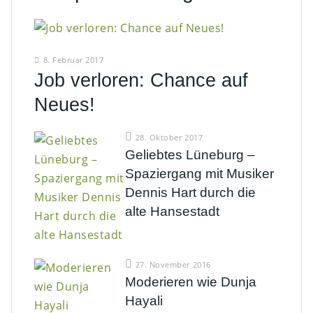
8. Februar 2017
Job verloren: Chance auf
Neues!
28. Oktober 2017
Geliebtes Lüneburg –
Spaziergang mit Musiker
Dennis Hart durch die
alte Hansestadt
27. November 2016
Moderieren wie Dunja
Hayali