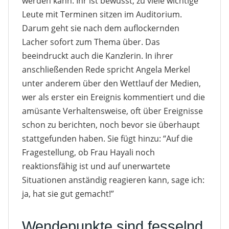
werden kann. Ihr ist bewusst, zu viele wichtige
Leute mit Terminen sitzen im Auditorium.
Darum geht sie nach dem auflockernden
Lacher sofort zum Thema über. Das
beeindruckt auch die Kanzlerin. In ihrer
anschließenden Rede spricht Angela Merkel
unter anderem über den Wettlauf der Medien,
wer als erster ein Ereignis kommentiert und die
amüsante Verhaltensweise, oft über Ereignisse
schon zu berichten, noch bevor sie überhaupt
stattgefunden haben. Sie fügt hinzu: “Auf die
Fragestellung, ob Frau Hayali noch
reaktionsfähig ist und auf unerwartete
Situationen anständig reagieren kann, sage ich:
ja, hat sie gut gemacht!”
Wendepunkte sind fesselnd