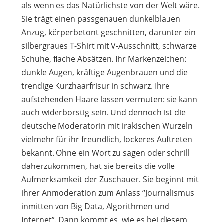
als wenn es das Natürlichste von der Welt wäre.
Sie trägt einen passgenauen dunkelblauen
Anzug, körperbetont geschnitten, darunter ein
silbergraues T-Shirt mit V-Ausschnitt, schwarze
Schuhe, flache Absätzen. Ihr Markenzeichen:
dunkle Augen, kräftige Augenbrauen und die
trendige Kurzhaarfrisur in schwarz. Ihre
aufstehenden Haare lassen vermuten: sie kann
auch widerborstig sein. Und dennoch ist die
deutsche Moderatorin mit irakischen Wurzeln
vielmehr für ihr freundlich, lockeres Auftreten
bekannt. Ohne ein Wort zu sagen oder schrill
daherzukommen, hat sie bereits die volle
Aufmerksamkeit der Zuschauer. Sie beginnt mit
ihrer Anmoderation zum Anlass “Journalismus
inmitten von Big Data, Algorithmen und
Internet”. Dann kommt es, wie es bei diesem