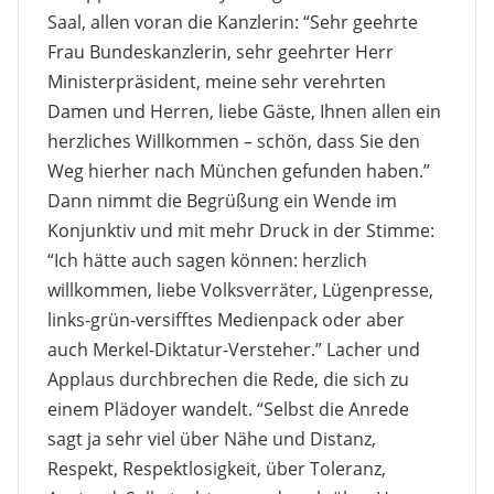
Saal, allen voran die Kanzlerin: “Sehr geehrte
Frau Bundeskanzlerin, sehr geehrter Herr
Ministerpräsident, meine sehr verehrten
Damen und Herren, liebe Gäste, Ihnen allen ein
herzliches Willkommen – schön, dass Sie den
Weg hierher nach München gefunden haben.”
Dann nimmt die Begrüßung ein Wende im
Konjunktiv und mit mehr Druck in der Stimme:
“Ich hätte auch sagen können: herzlich
willkommen, liebe Volksverräter, Lügenpresse,
links-grün-versifftes Medienpack oder aber
auch Merkel-Diktatur-Versteher.” Lacher und
Applaus durchbrechen die Rede, die sich zu
einem Plädoyer wandelt. “Selbst die Anrede
sagt ja sehr viel über Nähe und Distanz,
Respekt, Respektlosigkeit, über Toleranz,