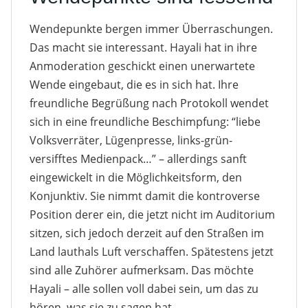
Wendepunkte bergen immer Überraschungen.
Das macht sie interessant. Hayali hat in ihre
Anmoderation geschickt einen unerwartete
Wende eingebaut, die es in sich hat. Ihre
freundliche Begrüßung nach Protokoll wendet
sich in eine freundliche Beschimpfung: “liebe
Volksverräter, Lügenpresse, links-grün-
versifftes Medienpack…” – allerdings sanft
eingewickelt in die Möglichkeitsform, den
Konjunktiv. Sie nimmt damit die kontroverse
Position derer ein, die jetzt nicht im Auditorium
sitzen, sich jedoch derzeit auf den Straßen im
Land lauthals Luft verschaffen. Spätestens jetzt
sind alle Zuhörer aufmerksam. Das möchte
Hayali – alle sollen voll dabei sein, um das zu
hören, was sie zu sagen hat.