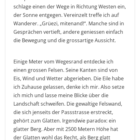
schlage einen der Wege in Richtung Westen ein,
der Sonne entgegen. Vereinzelt treffe ich auf
Wanderer. „Grüezi, mitenand!“. Manche sind in
Gesprächen vertieft, andere geniessen einfach
die Bewegung und die grossartige Aussicht.
Passhöhe und dahinter der Glatten
Weitblick
Einige Meter vom Wegesrand entdecke ich
einen grossen Felsen. Seine Kanten sind von
Eis, Wind und Wetter abgerieben. Die Eile habe
ich Zuhause gelassen, denke ich mir. Also setze
ich mich und lasse meine Blicke über die
Landschaft schweifen. Die gewaltige Felswand,
die sich jenseits der Passstrasse erstreckt,
gehört zum Glatten. Irgendwie paradox: ein
glatter Berg. Aber mit 2500 Metern Höhe hat
der Glatten wohl das Recht, als Berg glatt