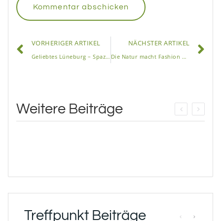
VORHERIGER ARTIKEL
NÄCHSTER ARTIKEL
Geliebtes Lüneburg – Spaziergang mit Musiker Dennis Hart durch die alte Hansestadt
Die Natur macht Fashion Week
Weitere Beiträge
Treffpunkt Beiträge