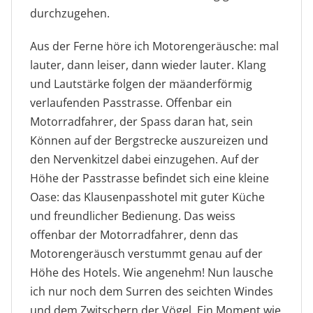
durchzugehen.
Aus der Ferne höre ich Motorengeräusche: mal
lauter, dann leiser, dann wieder lauter. Klang
und Lautstärke folgen der mäanderförmig
verlaufenden Passtrasse. Offenbar ein
Motorradfahrer, der Spass daran hat, sein
Können auf der Bergstrecke auszureizen und
den Nervenkitzel dabei einzugehen. Auf der
Höhe der Passtrasse befindet sich eine kleine
Oase: das Klausenpasshotel mit guter Küche
und freundlicher Bedienung. Das weiss
offenbar der Motorradfahrer, denn das
Motorengeräusch verstummt genau auf der
Höhe des Hotels. Wie angenehm! Nun lausche
ich nur noch dem Surren des seichten Windes
und dem Zwitschern der Vögel. Ein Moment wie