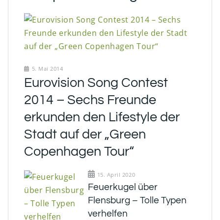
5. Mai 2014
Eurovision Song Contest
2014 – Sechs Freunde
erkunden den Lifestyle der
Stadt auf der „Green
Copenhagen Tour“
15. April 2020
Feuerkugel über
Flensburg – Tolle Typen
verhelfen