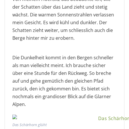
der Schatten über das Land zieht und stetig
wächst. Die warmen Sonnenstrahlen verlassen
mein Gesicht. Es wird kühl und dunkler. Der
Schatten zieht weiter, um schliesslich auch die
Berge hinter mir zu erobern.
Felswand des Glatten im
Schatten überzieht das Land
Dämmerlicht
Die Dunkelheit kommt in den Bergen schneller
als man vielleicht meint. Ich brauche sicher
über eine Stunde für den Rückweg. So breche
auf und gehe gemütlich den gleichen Pfad
zurück, den ich gekommen bin. Es bietet sich
nochmals ein grandioser Blick auf die Glarner
Alpen.
Das Schärhorn glüht