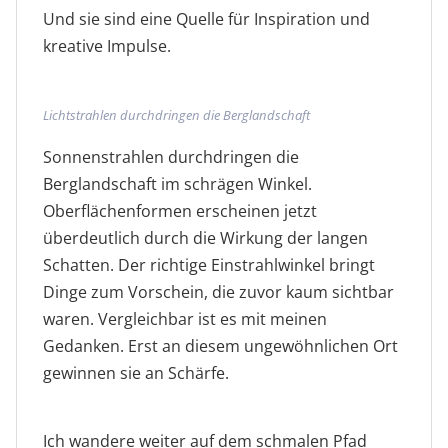
Und sie sind eine Quelle für Inspiration und
kreative Impulse.
Lichtstrahlen durchdringen die Berglandschaft
Sonnenstrahlen durchdringen die
Berglandschaft im schrägen Winkel.
Oberflächenformen erscheinen jetzt
überdeutlich durch die Wirkung der langen
Schatten. Der richtige Einstrahlwinkel bringt
Dinge zum Vorschein, die zuvor kaum sichtbar
waren. Vergleichbar ist es mit meinen
Gedanken. Erst an diesem ungewöhnlichen Ort
gewinnen sie an Schärfe.
Berglandschaft im Abendlicht
Allein auf stillem Weg
Entspannung
Ich wandere weiter auf dem schmalen Pfad