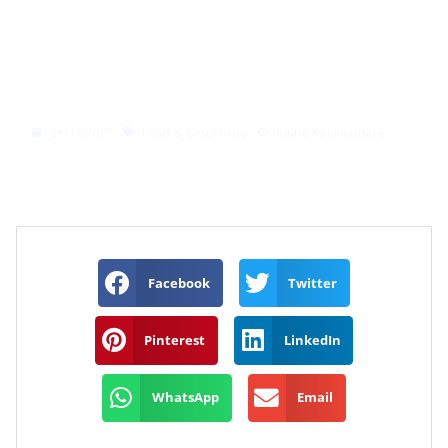
– starker Ort zum
Abschalten
25/11/2017
Land & Geschichte
Keine Kommentare
Facebook
Twitter
Pinterest
LinkedIn
WhatsApp
Email