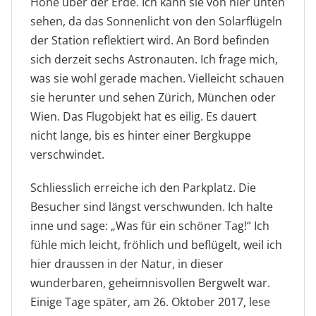
Höhe über der Erde. Ich kann sie von hier unten
sehen, da das Sonnenlicht von den Solarflügeln
der Station reflektiert wird. An Bord befinden
sich derzeit sechs Astronauten. Ich frage mich,
was sie wohl gerade machen. Vielleicht schauen
sie herunter und sehen Zürich, München oder
Wien. Das Flugobjekt hat es eilig. Es dauert
nicht lange, bis es hinter einer Bergkuppe
verschwindet.
Schliesslich erreiche ich den Parkplatz. Die
Besucher sind längst verschwunden. Ich halte
inne und sage: „Was für ein schöner Tag!“ Ich
fühle mich leicht, fröhlich und beflügelt, weil ich
hier draussen in der Natur, in dieser
wunderbaren, geheimnisvollen Bergwelt war.
Einige Tage später, am 26. Oktober 2017, lese